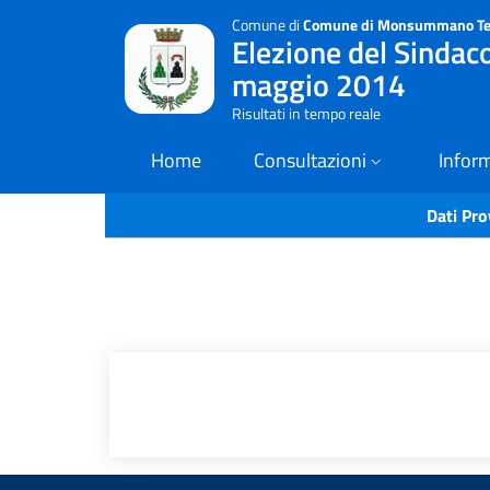
Comune di
Comune di Monsummano T
Elezione del Sindac
maggio 2014
Risultati in tempo reale
Home
Consultazioni
Inform
Dati Pro