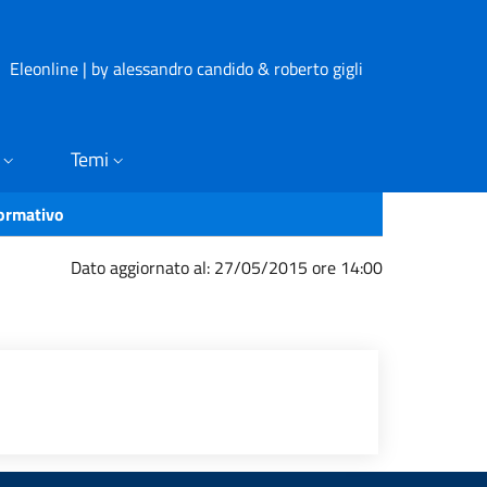
Eleonline | by alessandro candido & roberto gigli
Temi
formativo
Dato aggiornato al: 27/05/2015 ore 14:00