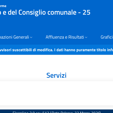
erme
o e del Consiglio comunale - 25
azioni Generali
Affluenza e Risultati
Grafici
vvisori suscettibili di modifica. I dati hanno puramente titolo in
Servizi