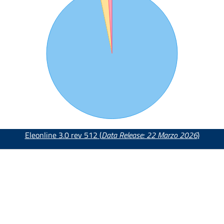
Eleonline 3.0 rev 512 (
Data Release: 22 Marzo 2026
)