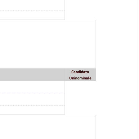
Candidato
Uninominale