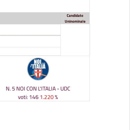
Candidato
Uninominale
N. 5 NOI CON L'ITALIA - UDC
voti: 146
1.220
%