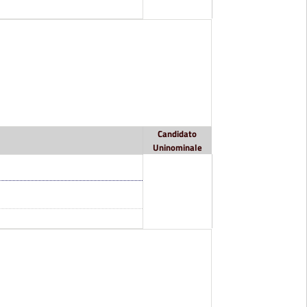
Candidato
Uninominale