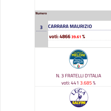
Numero
CARRARA MAURIZIO
3
voti: 4866
%
39.61
N. 3 FRATELLI D'ITALIA
voti: 441
3.685
%