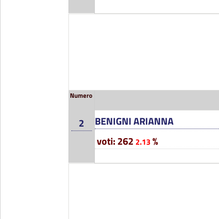
Numero
BENIGNI ARIANNA
2
voti: 262
%
2.13