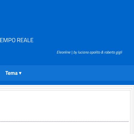
TEMPO REALE
Eleonline | by luciano apolito & roberto gigli
Tema