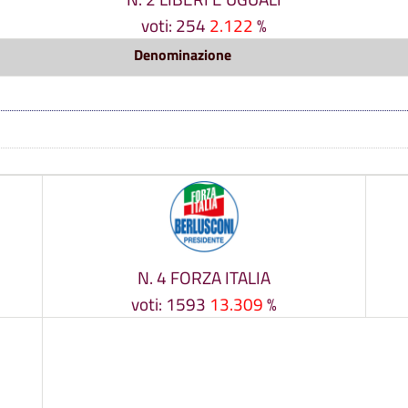
voti: 254
2.122
%
Denominazione
N. 4 FORZA ITALIA
voti: 1593
13.309
%