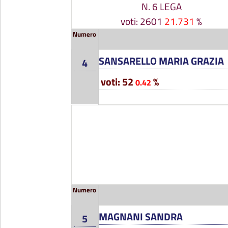
N. 6 LEGA
voti: 2601
21.731
%
Numero
SANSARELLO MARIA GRAZIA
4
voti: 52
%
0.42
Numero
MAGNANI SANDRA
5