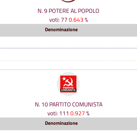
N. 9 POTERE AL POPOLO
voti: 77
0.643
%
Denominazione
N. 10 PARTITO COMUNISTA
voti: 111
0.927
%
Denominazione