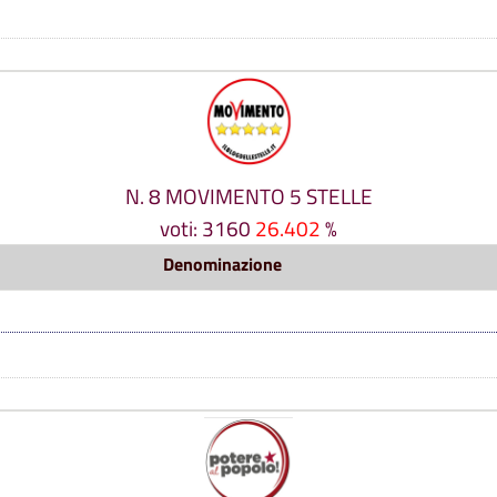
N. 8 MOVIMENTO 5 STELLE
voti: 3160
26.402
%
Denominazione