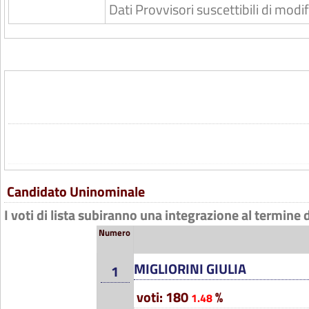
Dati Provvisori suscettibili di mod
Candidato Uninominale
I voti di lista subiranno una integrazione al termine 
Numero
MIGLIORINI GIULIA
1
voti: 180
%
1.48