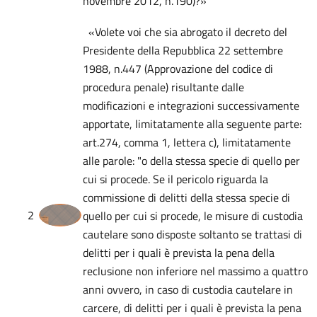
novembre 2012, n.190)?»
«Volete voi che sia abrogato il decreto del
Presidente della Repubblica 22 settembre
1988, n.447 (Approvazione del codice di
procedura penale) risultante dalle
modificazioni e integrazioni successivamente
apportate, limitatamente alla seguente parte:
art.274, comma 1, lettera c), limitatamente
alle parole: "o della stessa specie di quello per
cui si procede. Se il pericolo riguarda la
commissione di delitti della stessa specie di
2
quello per cui si procede, le misure di custodia
cautelare sono disposte soltanto se trattasi di
delitti per i quali è prevista la pena della
reclusione non inferiore nel massimo a quattro
anni ovvero, in caso di custodia cautelare in
carcere, di delitti per i quali è prevista la pena