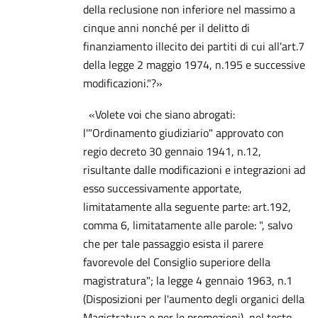
della reclusione non inferiore nel massimo a
cinque anni nonché per il delitto di
finanziamento illecito dei partiti di cui all'art.7
della legge 2 maggio 1974, n.195 e successive
modificazioni."?»
«Volete voi che siano abrogati:
l'"Ordinamento giudiziario" approvato con
regio decreto 30 gennaio 1941, n.12,
risultante dalle modificazioni e integrazioni ad
esso successivamente apportate,
limitatamente alla seguente parte: art.192,
comma 6, limitatamente alle parole: ", salvo
che per tale passaggio esista il parere
favorevole del Consiglio superiore della
magistratura"; la legge 4 gennaio 1963, n.1
(Disposizioni per l'aumento degli organici della
Magistratura e per le promozioni), nel testo