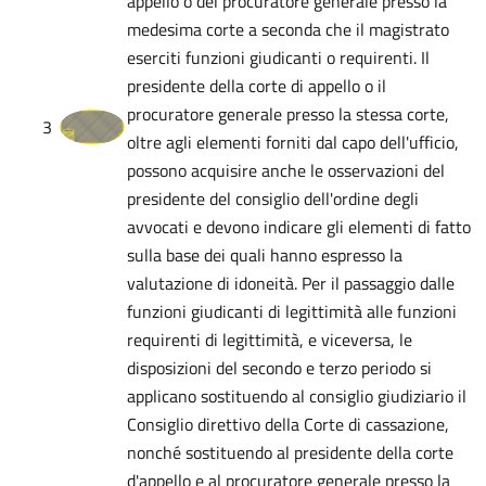
appello o del procuratore generale presso la
medesima corte a seconda che il magistrato
eserciti funzioni giudicanti o requirenti. Il
presidente della corte di appello o il
procuratore generale presso la stessa corte,
3
oltre agli elementi forniti dal capo dell'ufficio,
possono acquisire anche le osservazioni del
presidente del consiglio dell'ordine degli
avvocati e devono indicare gli elementi di fatto
sulla base dei quali hanno espresso la
valutazione di idoneità. Per il passaggio dalle
funzioni giudicanti di legittimità alle funzioni
requirenti di legittimità, e viceversa, le
disposizioni del secondo e terzo periodo si
applicano sostituendo al consiglio giudiziario il
Consiglio direttivo della Corte di cassazione,
nonché sostituendo al presidente della corte
d'appello e al procuratore generale presso la