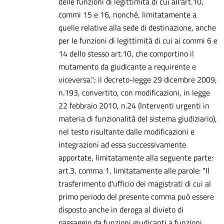
delle funzioni di legittimità di cui all'art.10,
commi 15 e 16, nonché, limitatamente a
quelle relative alla sede di destinazione, anche
per le funzioni di legittimità di cui ai commi 6 e
14 dello stesso art.10, che comportino il
mutamento da giudicante a requirente e
viceversa."; il decreto-legge 29 dicembre 2009,
n.193, convertito, con modificazioni, in legge
22 febbraio 2010, n.24 (Interventi urgenti in
materia di funzionalità del sistema giudiziario),
nel testo risultante dalle modificazioni e
integrazioni ad essa successivamente
apportate, limitatamente alla seguente parte:
art.3, comma 1, limitatamente alle parole: "Il
trasferimento d'ufficio dei magistrati di cui al
primo periodo del presente comma può essere
disposto anche in deroga al divieto di
passaggio da funzioni giudicanti a funzioni