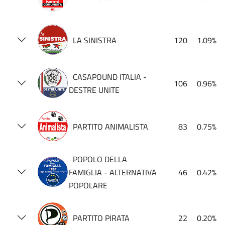
LA SINISTRA
120
1.09%
CASAPOUND ITALIA -
106
0.96%
DESTRE UNITE
PARTITO ANIMALISTA
83
0.75%
POPOLO DELLA
FAMIGLIA - ALTERNATIVA
46
0.42%
POPOLARE
PARTITO PIRATA
22
0.20%