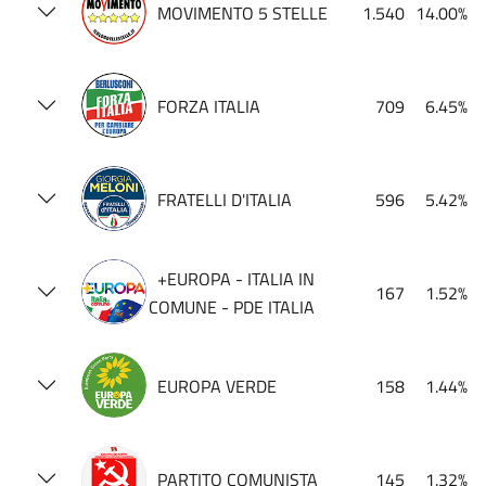
MOVIMENTO 5 STELLE
1.540
14.00%
FORZA ITALIA
709
6.45%
FRATELLI D'ITALIA
596
5.42%
+EUROPA - ITALIA IN
167
1.52%
COMUNE - PDE ITALIA
EUROPA VERDE
158
1.44%
PARTITO COMUNISTA
145
1.32%